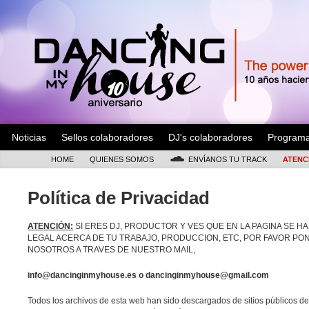
Noticias
Sellos colaboradores
DJ's colaboradores
Program
HOME
QUIENES SOMOS
ENVÍANOS TU TRACK
ATENC
Política de Privacidad
ATENCIÓN:
SI ERES DJ, PRODUCTOR Y VES QUE EN LA PAGINA SE H
LEGAL ACERCA DE TU TRABAJO, PRODUCCION, ETC, POR FAVOR PO
NOSOTROS A TRAVES DE NUESTRO MAIL,
info@dancinginmyhouse.es o dancinginmyhouse@gmail.com
Todos los archivos de esta web han sido descargados de sitios públicos de I