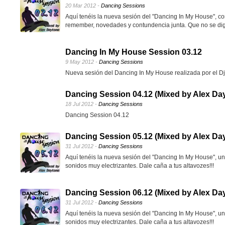
20 Mar 2012 -
Dancing Sessions
Aquí tenéis la nueva sesión del "Dancing In My House", c
remember, novedades y contundencia junta. Que no se diga
Dancing In My House Session 03.12
9 May 2012 -
Dancing Sessions
Nueva sesión del Dancing In My House realizada por el D
Dancing Session 04.12 (Mixed by Alex Da
18 Jul 2012 -
Dancing Sessions
Dancing Session 04.12
Dancing Session 05.12 (Mixed by Alex Da
31 Jul 2012 -
Dancing Sessions
Aquí tenéis la nueva sesión del "Dancing In My House", u
sonidos muy electrizantes. Dale caña a tus altavozes!!!
Dancing Session 06.12 (Mixed by Alex Da
31 Jul 2012 -
Dancing Sessions
Aquí tenéis la nueva sesión del "Dancing In My House", u
sonidos muy electrizantes. Dale caña a tus altavozes!!!