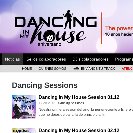
Noticias
Sellos colaboradores
DJ's colaboradores
Program
HOME
QUIENES SOMOS
ENVÍANOS TU TRACK
ATENC
Dancing Sessions
Dancing In My House Session 01.12
1 Feb 2012 -
Dancing Sessions
Nuestra primera sesión del año, la perteneciente a Enero 
que no dejes de bailarla de principio a fin.
Dancing In My House Session 02.12