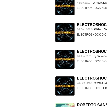
4 Dec 2012 -
Dj Paco Ban
ELECTROSHOCK NOV-2
ELECTROSHOCK 
26 Dec 2012 -
Dj Paco B
ELECTROSHOCK DIC-2
ELECTROSHOCK 
10 Jan 2013 -
Dj Paco Ba
ELECTROSHOCK DIC-2
ELECTROSHOCK 
18 Feb 2013 -
Dj Paco Ba
ELECTROSHOCK FEB-2
ROBERTO SANSIX