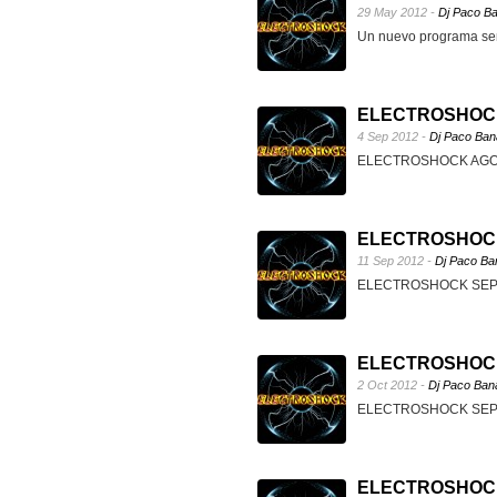
29 May 2012 -
Dj Paco B
Un nuevo programa se
ELECTROSHOCK 
4 Sep 2012 -
Dj Paco Ban
ELECTROSHOCK AGO-2
ELECTROSHOCK 
11 Sep 2012 -
Dj Paco Ba
ELECTROSHOCK SEP-2
ELECTROSHOCK 
2 Oct 2012 -
Dj Paco Ban
ELECTROSHOCK SEP-2
ELECTROSHOCK 