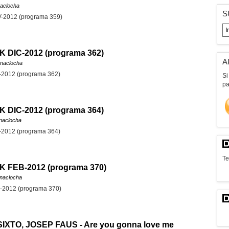
aclocha
S
012 (programa 359)
DIC-2012 (programa 362)
A
anaclocha
012 (programa 362)
Si
pa
DIC-2012 (programa 364)
naclocha
012 (programa 364)
Te
FEB-2012 (programa 370)
naclocha
012 (programa 370)
TO, JOSEP FAUS - Are you gonna love me