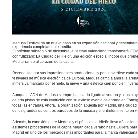
Medusa Festival da un nuevo paso en su expansión nacional y desembarca
experiencia completamente inédita
El próximo
sábado 5
de
diciembre
, el festival valenciano transformará
IFE
con “Blizzard: La Ciudad del Hielo”, una edición especial indoor que promet
Mediterráneo al corazón de la capital.
Reconocido por sus impresionantes producciones y por convertirse cada 
festivales de música electrónica de Europa,
Medusa
cambia ahora la arena 
inmersiva marcada por el hielo, la nieve y una estética cien por cien inverna
Aunque el ADN de Medusa siempre ha estado ligado al verano y a las playas
dejado pistas de esta evolución con su exitoso evento celebrado en Formig
todas las entradas. Ahora, la organización apuesta por Madrid, una ciuda
de los grandes epicentros europeos de la música y el entretenimiento en vi
Además, la conexión entre Medusa y el público madrileño lleva años siend
asistentes procedentes de la capital viajan cada verano hasta Cullera para vi
Madrid en uno de los mercados más importantes para la marca valenciana