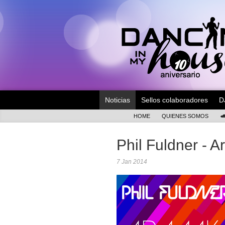
Noticias
Sellos colaboradores
D
HOME
QUIENES SOMOS
Phil Fuldner -
7 Jan 2014