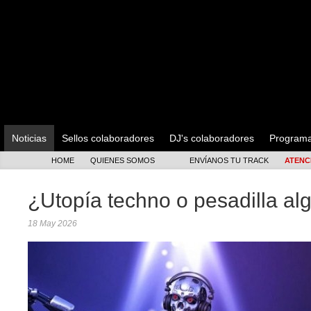
Noticias
Sellos colaboradores
DJ's colaboradores
Program
HOME
QUIENES SOMOS
ENVÍANOS TU TRACK
ATENC
¿Utopía techno o pesadilla al
18 May 2026